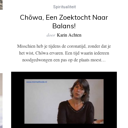
Spiritualiteit
Chōwa, Een Zoektocht Naar
Balans!
door
Karin Achten
Misschien heb je tijdens de coronatijd, zonder dat je
het wist, Chōwa ervaren. Een tijd waarin iedereen
noodgedwongen een pas op de plaats moest…