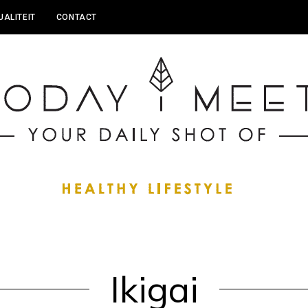
UALITEIT
CONTACT
Ikigai