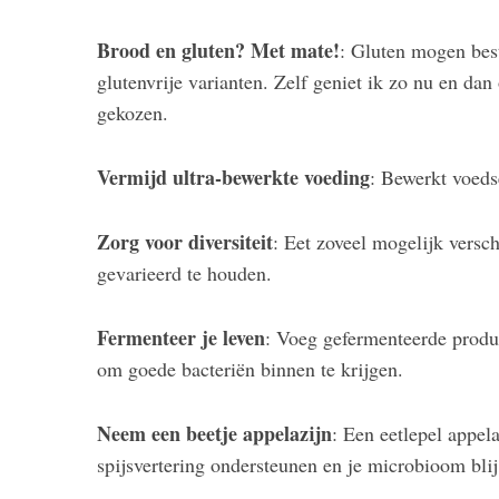
Brood en gluten? Met mate!
: Gluten mogen best
glutenvrije varianten. Zelf geniet ik zo nu en da
gekozen.
Vermijd ultra-bewerkte voeding
: Bewerkt voeds
Zorg voor diversiteit
: Eet zoveel mogelijk versch
gevarieerd te houden.
Fermenteer je leven
: Voeg gefermenteerde produc
om goede bacteriën binnen te krijgen.
Neem een beetje appelazijn
: Een eetlepel appel
spijsvertering ondersteunen en je microbioom bli