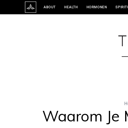
ABOUT
HEALTH
HORMONEN
SPIRIT
H
Waarom Je 