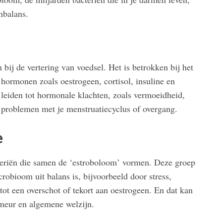
nbalans.
ij de vertering van voedsel. Het is betrokken bij het
hormonen zoals oestrogeen, cortisol, insuline en
 leiden tot hormonale klachten, zoals vermoeidheid,
problemen met je menstruatiecyclus of overgang.
e
cteriën die samen de ‘estroboloom’ vormen. Deze groep
robioom uit balans is, bijvoorbeeld door stress,
tot een overschot of tekort aan oestrogeen. En dat kan
umeur en algemene welzijn.