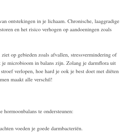
van ontstekingen in je lichaam. Chronische, laaggradige
storen en het risico verhogen op aandoeningen zoals
 ziet op gebieden zoals afvallen, stressvermindering of
 je microbioom in balans zijn. Zolang je darmflora uit
troef verlopen, hoe hard je ook je best doet met diëten
men maakt alle verschil!
je hormoonbalans te ondersteunen:
vruchten voeden je goede darmbacteriën.