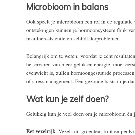
Microbioom in balans
Ook speelt je microbioom een rol in de regulatie 
ontstekingen kunnen je hormoonsysteem flink ver
insulineresistentie en schildklierproblemen.
Belangrijk om te weten: voordat je echt resultaten
het ervaren van meer geluk en energie, moet eerst
evenwicht is, zullen hormoongestuurde processen s
of stressmanagement. Een gezonde basis in je dar
Wat kun je zelf doen?
Gelukkig kun je veel doen om je microbioom én 
Eet vezelrijk
: Vezels uit groenten, fruit en peul