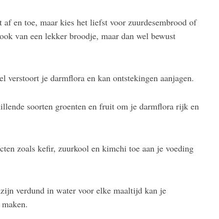
 af en toe, maar kies het liefst voor zuurdesembrood of
n ook van een lekker broodje, maar dan wel bewust
el verstoort je darmflora en kan ontstekingen aanjagen.
illende soorten groenten en fruit om je darmflora rijk en
ten zoals kefir, zuurkool en kimchi toe aan je voeding
azijn verdund in water voor elke maaltijd kan je
j maken.