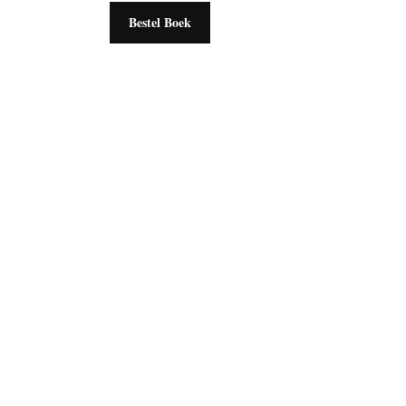
Bestel Boek