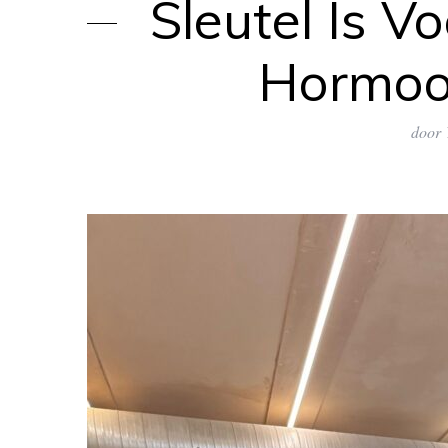
Sleutel Is V
Hormoo
door