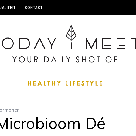
UALITEIT
CONTACT
ormonen
Microbioom Dé