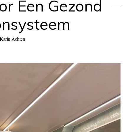
oor Een Gezond
nsysteem
Karin Achten