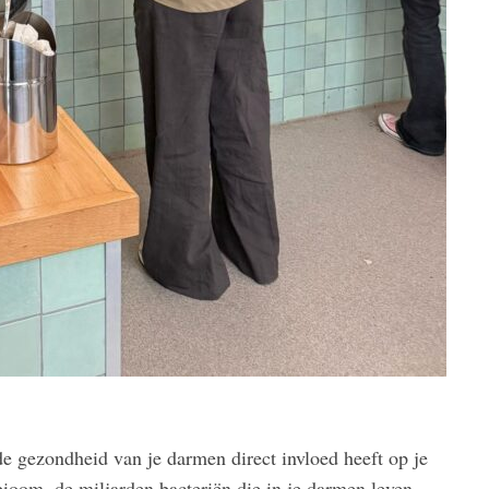
 de gezondheid van je darmen direct invloed heeft op je
ioom, de miljarden bacteriën die in je darmen leven,