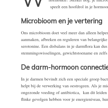
speelt een hoofdrol in je hormoo
Microbioom en je vertering
Ons microbioom doet veel meer dan alleen helpen b
aanmaken, afbreken en reguleren van belangrijke 
serotonine. Een disbalans in je darmflora kan dus
stemmingswisselingen, gewichtstoename en zelfs 
De darm-hormoon connecti
In je darmen bevindt zich een speciale groep ba
helpt bij de verwerking van oestrogeen. Als je mic
ongezonde voeding of antibiotica, kan dit leiden 
flinke gevolgen hebben voor je energieniveau, h