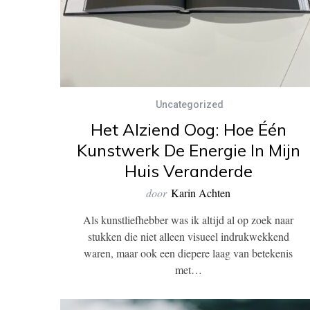
Uncategorized
Het Alziend Oog: Hoe Één
Kunstwerk De Energie In Mijn
Huis Veranderde
door
Karin Achten
Als kunstliefhebber was ik altijd al op zoek naar
stukken die niet alleen visueel indrukwekkend
waren, maar ook een diepere laag van betekenis
met…