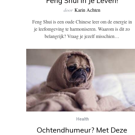
Feng Shui In Je Leven!
door
Karin Achten
Feng Shui is een oude Chinese leer om de energie in
je leefomgeving te harmoniseren. Waarom is dit zo
belangrijk? Vraag je jezelf misschien…
Health
Ochtendhumeur? Met Deze