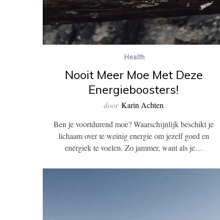
Health
Nooit Meer Moe Met Deze
Energieboosters!
door
Karin Achten
Ben je voortdurend moe? Waarschijnlijk beschikt je
lichaam over te weinig energie om jezelf goed en
energiek te voelen. Zo jammer, want als je…