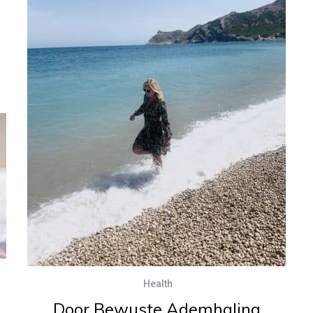
Health
Door Bewuste Ademhaling