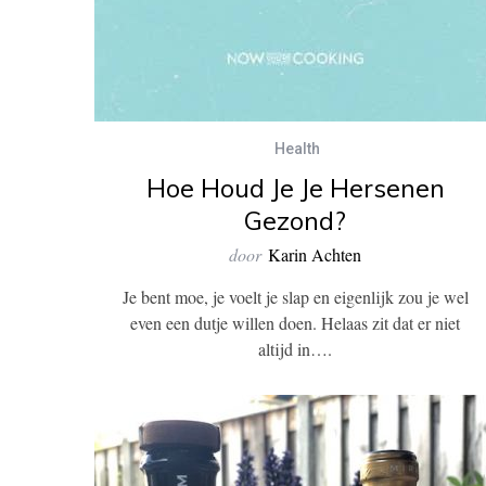
Health
Hoe Houd Je Je Hersenen
Gezond?
door
Karin Achten
Je bent moe, je voelt je slap en eigenlijk zou je wel
even een dutje willen doen. Helaas zit dat er niet
altijd in….