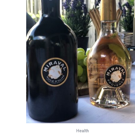
Health