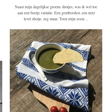
Naast mijn dagelijkse groene shotjes, was ik wel toe
aan een beetje variatie. Een gembershot, een next
level shotje, zeg maar. Toen mijn zoon…