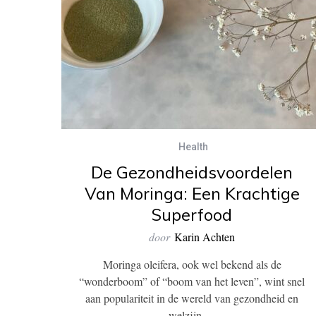
Health
De Gezondheidsvoordelen
Van Moringa: Een Krachtige
Superfood
door
Karin Achten
Moringa oleifera, ook wel bekend als de
“wonderboom” of “boom van het leven”, wint snel
aan populariteit in de wereld van gezondheid en
welzijn….