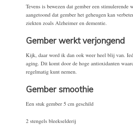
Tevens is bewezen dat gember een stimulerende w
aangetoond dat gember het geheugen kan verbeter
ziekten zoals Alzheimer en dementie.
Gember werkt verjongend
Kijk, daar word ik dan ook weer heel blij van. Ie
aging. Dit komt door de hoge antioxidanten waard
regelmatig kunt nemen.
Gember smoothie
Een stuk gember 5 cm geschild
2 stengels bleekselderij