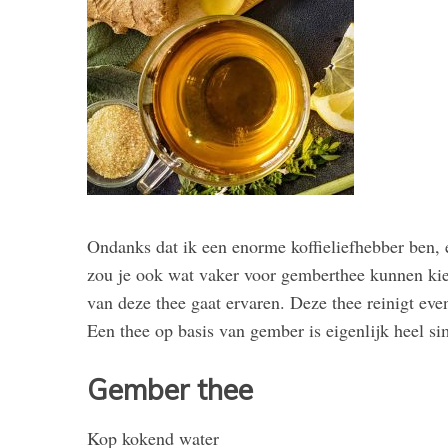
Ondanks dat ik een enorme koffieliefhebber ben,
zou je ook wat vaker voor gemberthee kunnen kiez
van deze thee gaat ervaren. Deze thee reinigt eve
Een thee op basis van gember is eigenlijk heel s
Gember thee
Kop kokend water