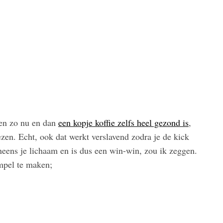
 en zo nu en dan
een kopje koffie zelfs heel gezond is
,
en. Echt, ook dat werkt verslavend zodra je de kick
neens je lichaam en is dus een win-win, zou ik zeggen.
impel te maken;