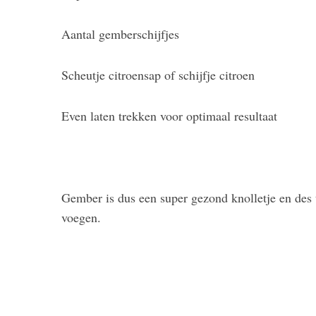
Aantal gemberschijfjes
Scheutje citroensap of schijfje citroen
Even laten trekken voor optimaal resultaat
Gember is dus een super gezond knolletje en des 
voegen.