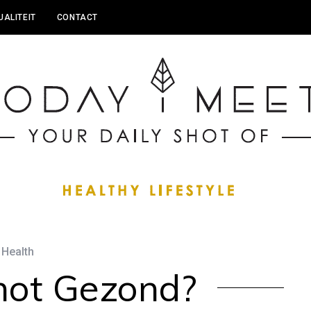
UALITEIT
CONTACT
Health
ot Gezond?