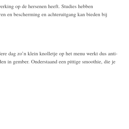
erking op de hersenen heeft. Studies hebben
en en bescherming en achteruitgang kan bieden bij
dere dag zo’n klein knolletje op het menu werkt dus anti-
en in gember. Onderstaand een pittige smoothie, die je