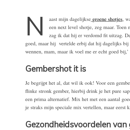
N
aast mijn dagelijkse
groene shotjes
, w
een next level shotje, zeg maar. Toen
zag ik dat hij er verdomd fit uitzag. 
goed, maar hij vertelde erbij dat hij dagelijks bi
wennen, mam, maar ik voel me er echt goed bij,’ 
Gembershot it is
Je begrijpt het al, dat wil ik ook! Voor een gemb
flinke stronk gember, hierbij drink je het pure sap
een prima alternatief. Mix het met een aantal goe
je straks mijn speciale mix vertellen, maar eers
Gezondheidsvoordelen van