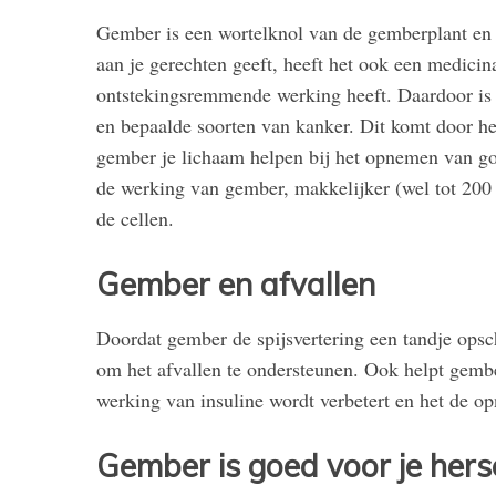
Gember is een wortelknol van de gemberplant en bu
aan je gerechten geeft, heeft het ook een medici
ontstekingsremmende werking heeft. Daardoor is oo
en bepaalde soorten van kanker. Dit komt door he
gember je lichaam helpen bij het opnemen van go
de werking van gember, makkelijker (wel tot 200 
de cellen.
Gember en afvallen
Doordat gember de spijsvertering een tandje opsc
om het afvallen te ondersteunen. Ook helpt gembe
werking van insuline wordt verbetert en het de o
Gember is goed voor je her