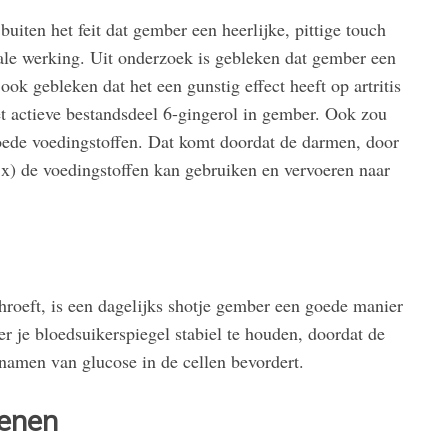
iten het feit dat gember een heerlijke, pittige touch
nale werking. Uit onderzoek is gebleken dat gember een
k gebleken dat het een gunstig effect heeft op artritis
t actieve bestandsdeel 6-gingerol in gember. Ook zou
ede voedingstoffen. Dat komt doordat de darmen, door
x) de voedingstoffen kan gebruiken en vervoeren naar
hroeft, is een dagelijks shotje gember een goede manier
r je bloedsuikerspiegel stabiel te houden, doordat de
pnamen van glucose in de cellen bevordert.
senen