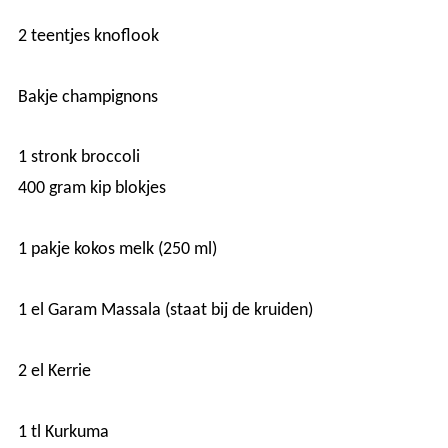
2 teentjes knoflook
Bakje champignons
1 stronk broccoli
400 gram kip blokjes
1 pakje kokos melk (250 ml)
1 el Garam Massala (staat bij de kruiden)
2 el Kerrie
1 tl Kurkuma