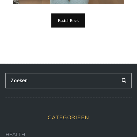
Bestel Boek
CATEGORIEEN
HEALTH