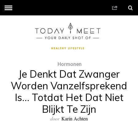
Hormonen
Je Denkt Dat Zwanger
Worden Vanzelfsprekend
Is… Totdat Het Dat Niet
Blijkt Te Zijn
door
Karin Achten