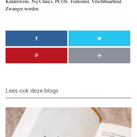
Kinderwens
,
Nij Clinics
,
PCOS
,
Toekomst
,
Vruchtbaarheid
,
Zwanger worden
Lees ook deze blogs