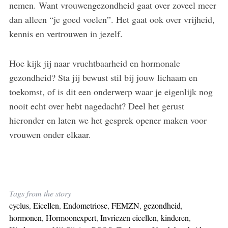
nemen. Want vrouwengezondheid gaat over zoveel meer
dan alleen “je goed voelen”. Het gaat ook over vrijheid,
kennis en vertrouwen in jezelf.
Hoe kijk jij naar vruchtbaarheid en hormonale
gezondheid? Sta jij bewust stil bij jouw lichaam en
toekomst, of is dit een onderwerp waar je eigenlijk nog
nooit echt over hebt nagedacht? Deel het gerust
hieronder en laten we het gesprek opener maken voor
vrouwen onder elkaar.
Tags from the story
cyclus
,
Eicellen
,
Endometriose
,
FEMZN
,
gezondheid
,
hormonen
,
Hormoonexpert
,
Invriezen eicellen
,
kinderen
,