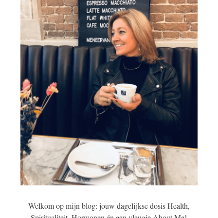
Welkom op mijn blog: jouw dagelijkse dosis Health,
Spiritualiteit, Hormonen én een vleugje About Me!