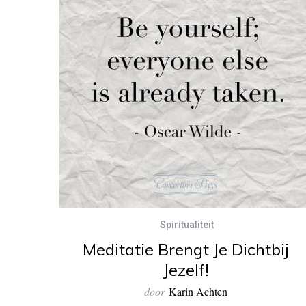
Spiritualiteit
Meditatie Brengt Je Dichtbij
Jezelf!
door
Karin Achten