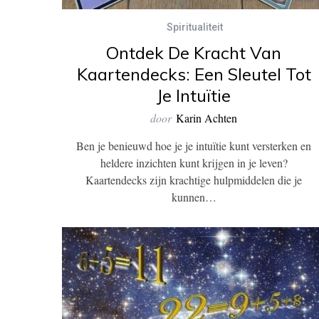
Spiritualiteit
Ontdek De Kracht Van
Kaartendecks: Een Sleutel Tot
Je Intuïtie
door
Karin Achten
Ben je benieuwd hoe je je intuïtie kunt versterken en
heldere inzichten kunt krijgen in je leven?
Kaartendecks zijn krachtige hulpmiddelen die je
kunnen…