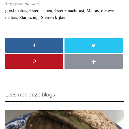
Tags from the story
goed matras
,
Goed slapen
,
Goede nachtrust
,
Matras
,
nieuwe
matras
,
Stargazing
,
Sterren kijken
Lees ook deze blogs