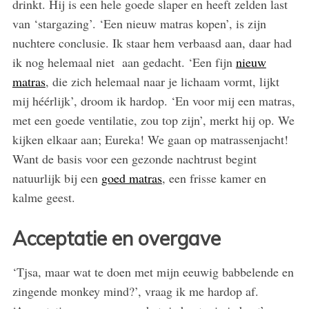
drinkt. Hij is een hele goede slaper en heeft zelden last
van ‘stargazing’. ‘Een nieuw matras kopen’, is zijn
nuchtere conclusie. Ik staar hem verbaasd aan, daar had
ik nog helemaal niet aan gedacht. ‘Een fijn
nieuw
matras
, die zich helemaal naar je lichaam vormt, lijkt
mij héérlijk’, droom ik hardop. ‘En voor mij een matras,
met een goede ventilatie, zou top zijn’, merkt hij op. We
kijken elkaar aan; Eureka! We gaan op matrassenjacht!
Want de basis voor een gezonde nachtrust begint
natuurlijk bij een
goed matras
, een frisse kamer en
kalme geest.
Acceptatie en overgave
‘Tjsa, maar wat te doen met mijn eeuwig babbelende en
zingende monkey mind?’, vraag ik me hardop af.