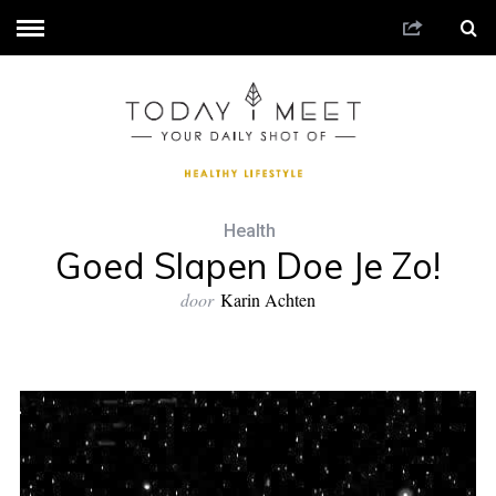
Health
Goed Slapen Doe Je Zo!
door
Karin Achten