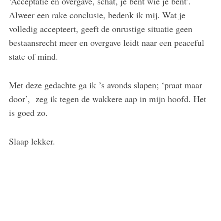
‘Acceptatie en overgave, schat, je bent wie je bent’.
Alweer een rake conclusie, bedenk ik mij. Wat je
volledig accepteert, geeft de onrustige situatie geen
bestaansrecht meer en overgave leidt naar een peaceful
state of mind.
Met deze gedachte ga ik ’s avonds slapen; ‘praat maar
door’, zeg ik tegen de wakkere aap in mijn hoofd. Het
is goed zo.
Slaap lekker.