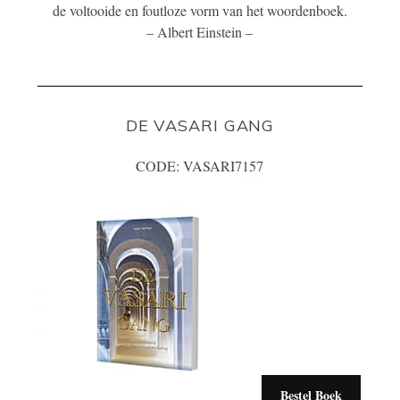
de voltooide en foutloze vorm van het woordenboek.
– Albert Einstein –
DE VASARI GANG
CODE: VASARI7157
Bestel Boek