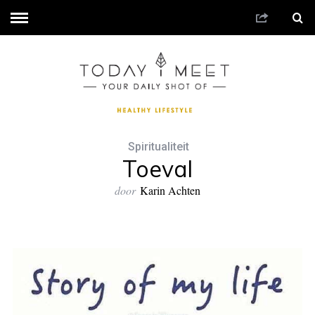
Spiritualiteit
Toeval
door
Karin Achten