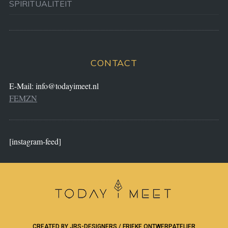
SPIRITUALITEIT
CONTACT
E-Mail:
info@todayimeet.nl
FEMZN
[instagram-feed]
CREATED BY
JRS-DESIGNERS
/
FRIEKE ONTWERPATELIER