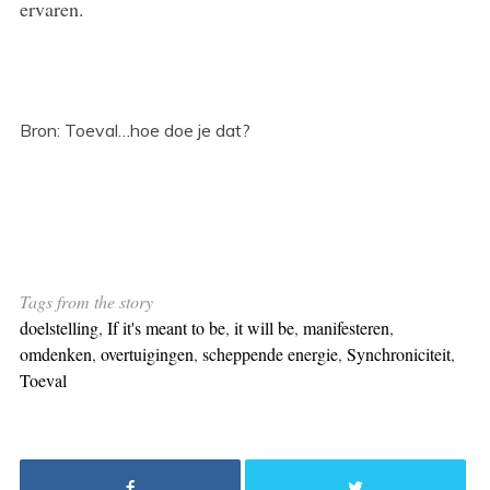
ervaren.
Bron: Toeval…hoe doe je dat?
Tags from the story
doelstelling
,
If it's meant to be
,
it will be
,
manifesteren
,
omdenken
,
overtuigingen
,
scheppende energie
,
Synchroniciteit
,
Toeval