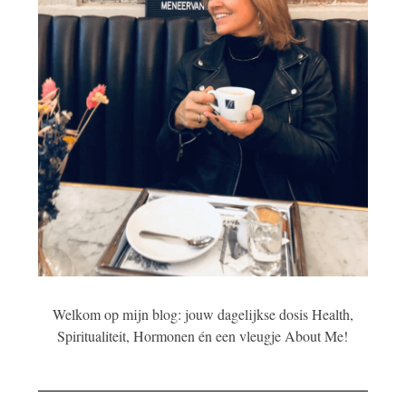
Welkom op mijn blog: jouw dagelijkse dosis Health,
Spiritualiteit, Hormonen én een vleugje About Me!