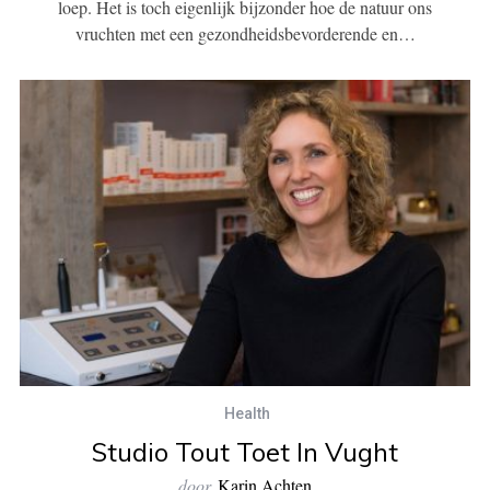
loep. Het is toch eigenlijk bijzonder hoe de natuur ons
vruchten met een gezondheidsbevorderende en…
Health
Studio Tout Toet In Vught
door
Karin Achten