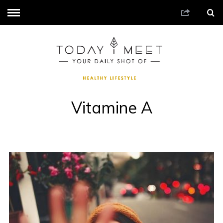
Vitamine A