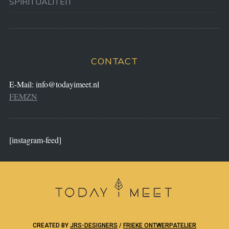
SPIRITUALITEIT
CONTACT
E-Mail:
info@todayimeet.nl
FEMZN
[instagram-feed]
CREATED BY
JRS-DESIGNERS
/
FRIEKE ONTWERPATELIER