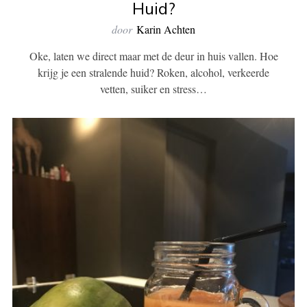
Huid?
door
Karin Achten
Oke, laten we direct maar met de deur in huis vallen. Hoe
krijg je een stralende huid? Roken, alcohol, verkeerde
vetten, suiker en stress…