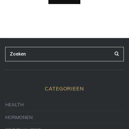
CATEGORIEEN
HEALTH
HORMONEN