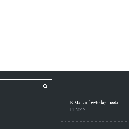
E-Mail:
info@todayimeet.nl
FEMZN