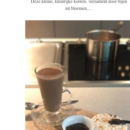
Deze kleine, kleurrijke korrels, verzameld door bijen
uit bloemen,…