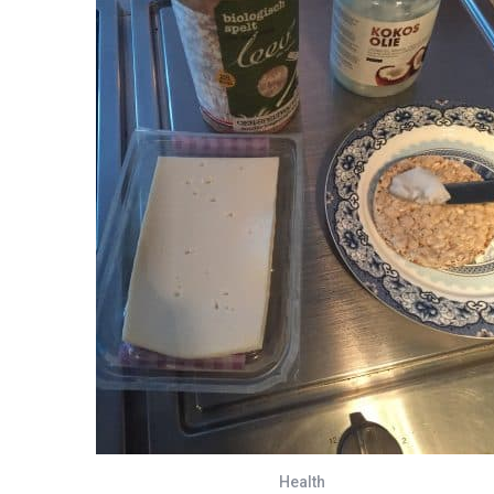
Health