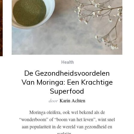
Health
De Gezondheidsvoordelen
Van Moringa: Een Krachtige
Superfood
door
Karin Achten
Moringa oleifera, ook wel bekend als de
“wonderboom” of “boom van het leven”, wint snel
aan populariteit in de wereld van gezondheid en
welzijn….