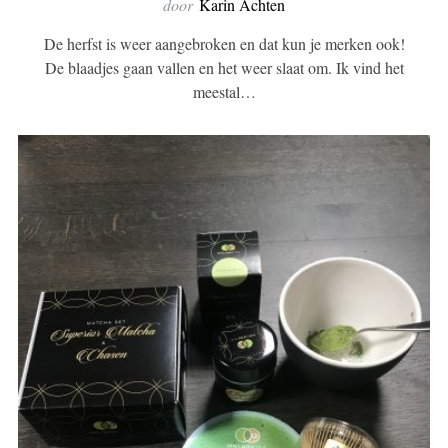
door
Karin Achten
De herfst is weer aangebroken en dat kun je merken ook!
De blaadjes gaan vallen en het weer slaat om. Ik vind het
meestal…