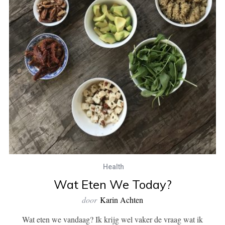
Health
Wat Eten We Today?
door
Karin Achten
Wat eten we vandaag? Ik krijg wel vaker de vraag wat ik