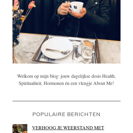
Welkom op mijn blog: jouw dagelijkse dosis Health,
Spiritualiteit, Hormonen én een vleugje About Me!
POPULAIRE BERICHTEN
VERHOOG JE WEERSTAND MET