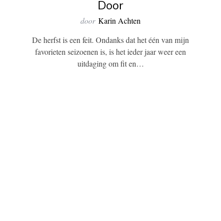
Door
door
Karin Achten
De herfst is een feit. Ondanks dat het één van mijn
favorieten seizoenen is, is het ieder jaar weer een
uitdaging om fit en…