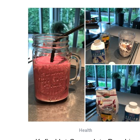
Health