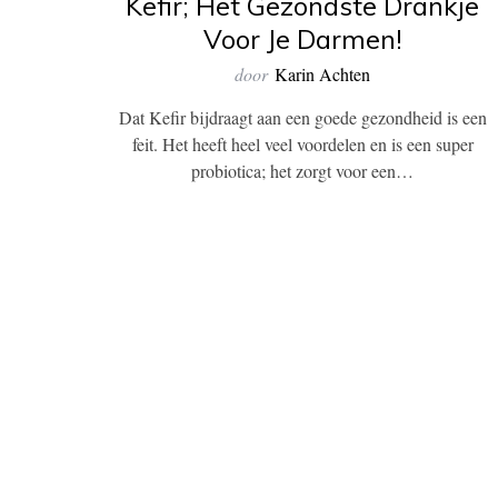
Kefir; Het Gezondste Drankje
Voor Je Darmen!
door
Karin Achten
Dat Kefir bijdraagt aan een goede gezondheid is een
feit. Het heeft heel veel voordelen en is een super
probiotica; het zorgt voor een…