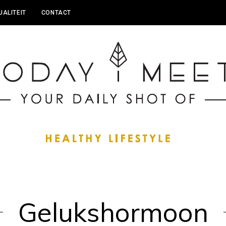
UALITEIT
CONTACT
Gelukshormoon