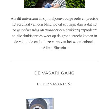
Als dit universum in zijn miljoenvoudige orde en precisie
het resultaat van een blind toeval zou zijn, dan is dat net
zo geloofwaardig als wanneer een drukkerij explodeert
en alle druklettertjes weer op de grond terecht komen in
de voltooide en foutloze vorm van het woordenboek.
– Albert Einstein –
DE VASARI GANG
CODE: VASARI7157