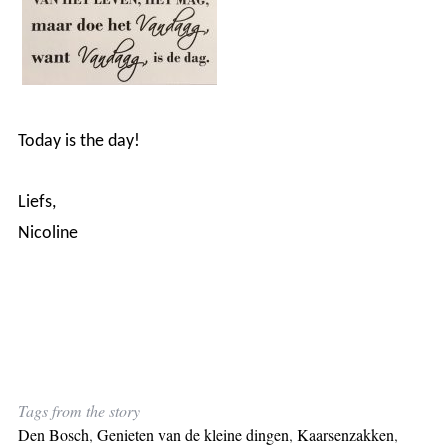
Today is the day!
Liefs,
Nicoline
Tags from the story
Den Bosch
,
Genieten van de kleine dingen
,
Kaarsenzakken
,