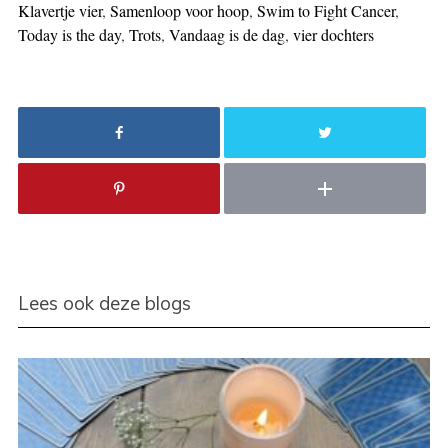
Klavertje vier
,
Samenloop voor hoop
,
Swim to Fight Cancer
,
Today is the day
,
Trots
,
Vandaag is de dag
,
vier dochters
Lees ook deze blogs