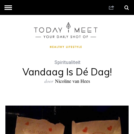
Spiritualiteit
Vandaag Is Dé Dag!
door
Nicoline van Hees