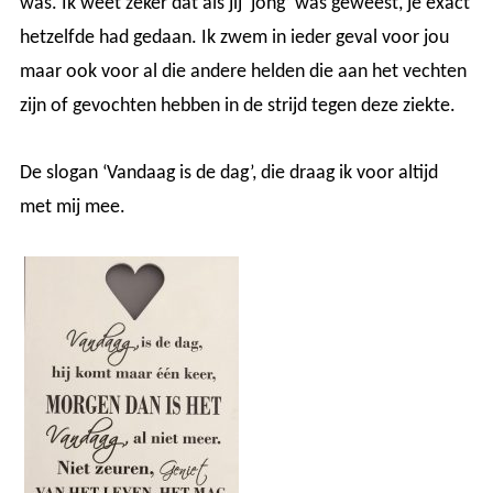
was. Ik weet zeker dat als jij ‘jong’ was geweest, je exact
hetzelfde had gedaan. Ik zwem in ieder geval voor jou
maar ook voor al die andere helden die aan het vechten
zijn of gevochten hebben in de strijd tegen deze ziekte.
De slogan ‘Vandaag is de dag’, die draag ik voor altijd
met mij mee.