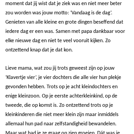
moment dat jij wist dat je ziek was en niet meer beter
zou worden was jouw motto: ‘Vandaag is de dag’.
Genieten van alle kleine en grote dingen beseffend dat
iedere dag er een was. Samen met papa dankbaar voor
elke nieuwe dag en niet te veel vooruit kijken. Zo
ontzettend knap dat je dat kon.
Lieve mama, wat zou jij trots geweest zijn op jouw
‘Klavertje vier’, je vier dochters die alle vier hun plekje
gevonden hebben. Trots op je acht kleindochters en
enige kleinzoon. Op je eerste achterkleinkind, op de
tweede, die op komst is. Zo ontzettend trots op je
kleinkinderen die niet meer klein zijn maar inmiddels
allemaal hun pad naar zelfstandigheid bewandelen.
Maar wat had je ze graag op zien groeien. Dát was je