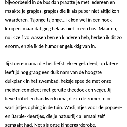
bijvoorbeeld in de bus dan praatte je met iedereen en
maakte je grapjes, grapjes die ik als puber niet altijd kon
waarderen. Tsjonge tsjonge… ik kon wel in een hoek
kruipen, maar dat ging helaas niet in een bus. Maar nu,
nu ik zelf volwassen ben en kinderen heb, herken ik dit zo
enorm, en zie ik de humor er gelukkig van in.
Jij stoere mama die het liefst lekker gek deed, op latere
leeftijd nog graag een duik nam van de hoogste
duikplank in het zwembad, heksje speelde met onze
meiden compleet met geruite theedoek en veger. Jij
lieve fröbel en handwerk oma, die in de zomer mini-
waslijntjes ophing in de tuin. Waslijntjes voor de poppen-
en Barbie-kleertjes, die je natuurlijk allemaal zelf
gemaakt had. Net als onze kindergarderobe.