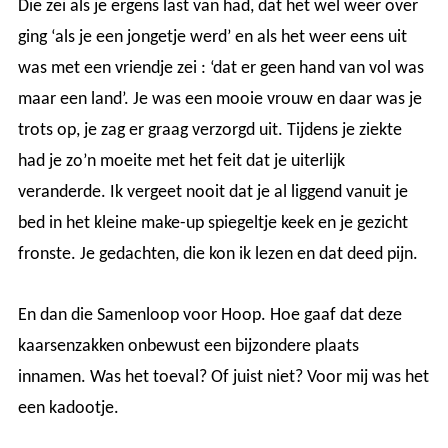
Die zei als je ergens last van had, dat het wel weer over
ging ‘als je een jongetje werd’ en als het weer eens uit
was met een vriendje zei : ‘dat er geen hand van vol was
maar een land’. Je was een mooie vrouw en daar was je
trots op, je zag er graag verzorgd uit. Tijdens je ziekte
had je zo’n moeite met het feit dat je uiterlijk
veranderde. Ik vergeet nooit dat je al liggend vanuit je
bed in het kleine make-up spiegeltje keek en je gezicht
fronste. Je gedachten, die kon ik lezen en dat deed pijn.
En dan die Samenloop voor Hoop. Hoe gaaf dat deze
kaarsenzakken onbewust een bijzondere plaats
innamen. Was het toeval? Of juist niet? Voor mij was het
een kadootje.