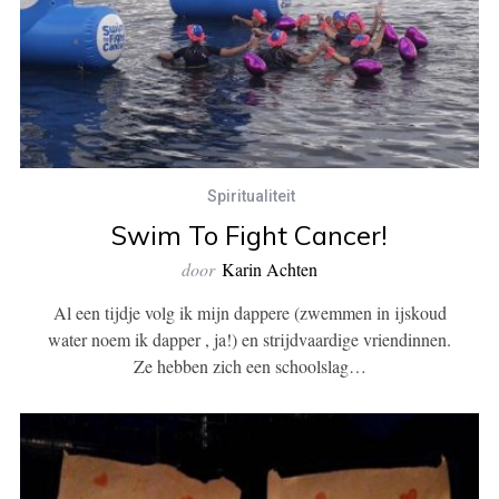
Spiritualiteit
Swim To Fight Cancer!
door
Karin Achten
Al een tijdje volg ik mijn dappere (zwemmen in ijskoud
water noem ik dapper , ja!) en strijdvaardige vriendinnen.
Ze hebben zich een schoolslag…