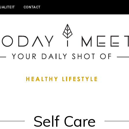
UALITEIT
CONTACT
Self Care