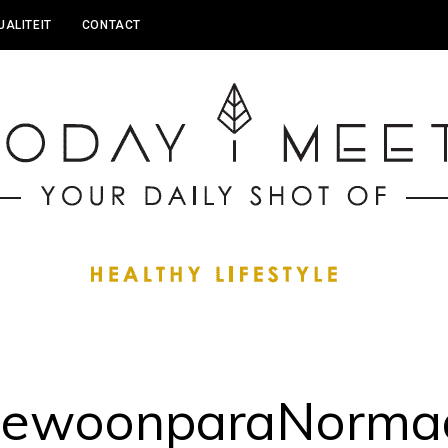
UALITEIT
CONTACT
ewoonparaNorma