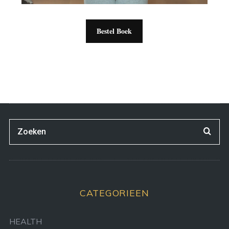
Bestel Boek
CATEGORIEEN
HEALTH