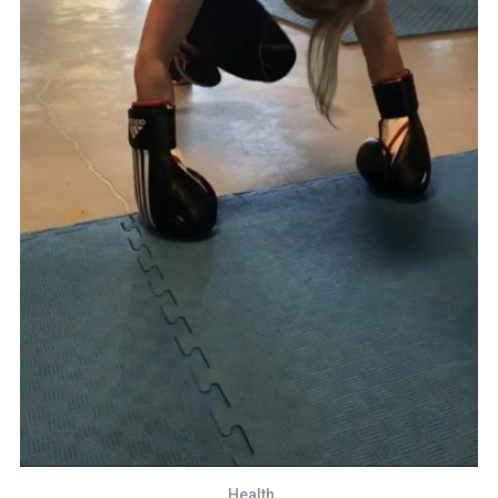
Health