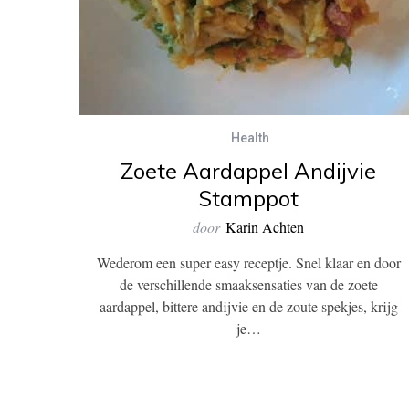
Health
Zoete Aardappel Andijvie
Stamppot
door
Karin Achten
Wederom een super easy receptje. Snel klaar en door
de verschillende smaaksensaties van de zoete
aardappel, bittere andijvie en de zoute spekjes, krijg
je…