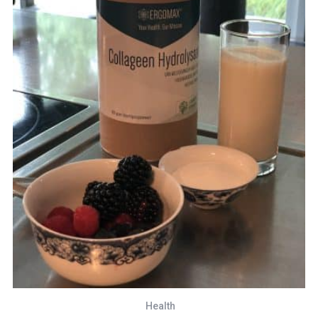
Health