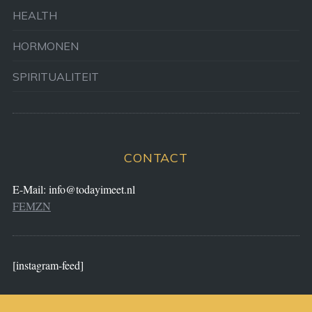
HEALTH
HORMONEN
SPIRITUALITEIT
CONTACT
E-Mail:
info@todayimeet.nl
FEMZN
[instagram-feed]