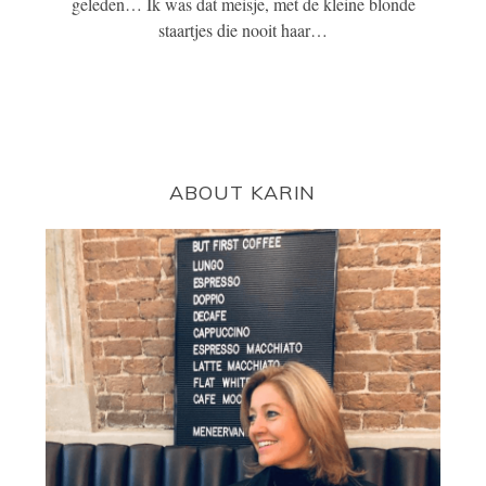
geleden… Ik was dat meisje, met de kleine blonde
staartjes die nooit haar…
ABOUT KARIN