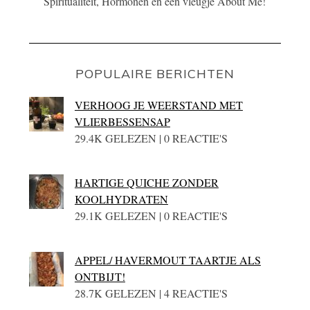
Spiritualiteit, Hormonen én een vleugje About Me!
POPULAIRE BERICHTEN
VERHOOG JE WEERSTAND MET
VLIERBESSENSAP
29.4K GELEZEN | 0 REACTIE'S
HARTIGE QUICHE ZONDER
KOOLHYDRATEN
29.1K GELEZEN | 0 REACTIE'S
APPEL/ HAVERMOUT TAARTJE ALS
ONTBIJT!
28.7K GELEZEN | 4 REACTIE'S