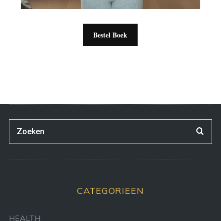
Bestel Boek
CATEGORIEEN
HEALTH