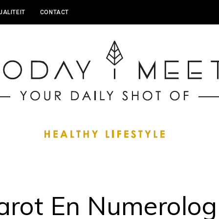
UALITEIT
CONTACT
arot En Numerolog