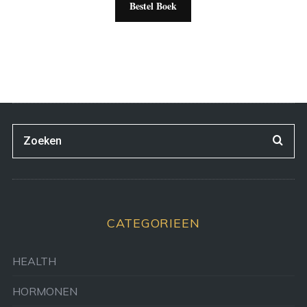
Bestel Boek
CATEGORIEEN
HEALTH
HORMONEN