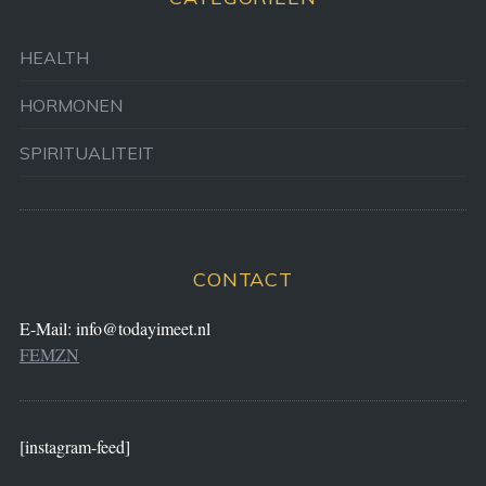
HEALTH
HORMONEN
SPIRITUALITEIT
CONTACT
E-Mail:
info@todayimeet.nl
FEMZN
[instagram-feed]