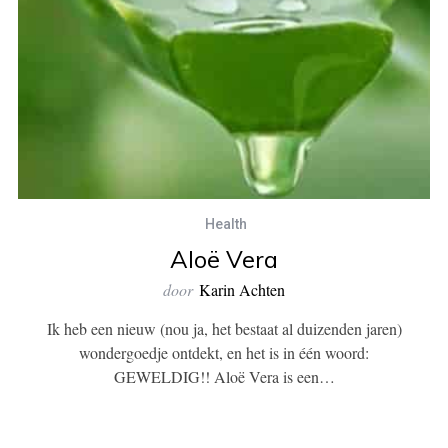
Health
Aloë Vera
door
Karin Achten
Ik heb een nieuw (nou ja, het bestaat al duizenden jaren)
wondergoedje ontdekt, en het is in één woord:
GEWELDIG!! Aloë Vera is een…