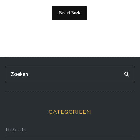
Bestel Boek
CATEGORIEEN
HEALTH