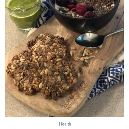
Health