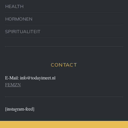
HEALTH
HORMONEN
SPIRITUALITEIT
CONTACT
E-Mail:
info@todayimeet.nl
FEMZN
[instagram-feed]