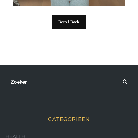
Bestel Boek
CATEGORIEEN
HEALTH