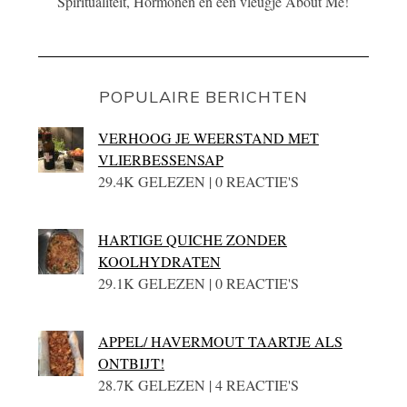
Spiritualiteit, Hormonen én een vleugje About Me!
POPULAIRE BERICHTEN
VERHOOG JE WEERSTAND MET
VLIERBESSENSAP
29.4K GELEZEN | 0 REACTIE'S
HARTIGE QUICHE ZONDER
KOOLHYDRATEN
29.1K GELEZEN | 0 REACTIE'S
APPEL/ HAVERMOUT TAARTJE ALS
ONTBIJT!
28.7K GELEZEN | 4 REACTIE'S