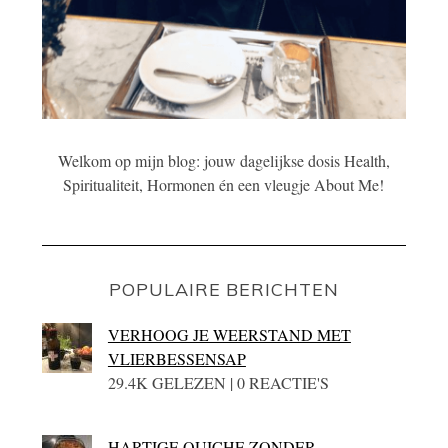
Welkom op mijn blog: jouw dagelijkse dosis Health,
Spiritualiteit, Hormonen én een vleugje About Me!
POPULAIRE BERICHTEN
VERHOOG JE WEERSTAND MET
VLIERBESSENSAP
29.4K GELEZEN | 0 REACTIE'S
HARTIGE QUICHE ZONDER