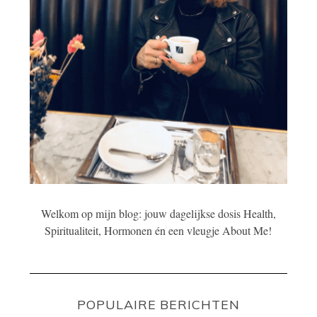
Welkom op mijn blog: jouw dagelijkse dosis Health,
Spiritualiteit, Hormonen én een vleugje About Me!
POPULAIRE BERICHTEN