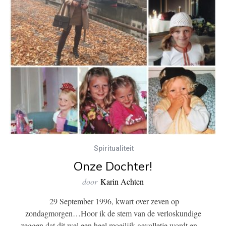
Spiritualiteit
Onze Dochter!
door
Karin Achten
29 September 1996, kwart over zeven op
zondagmorgen…Hoor ik de stem van de verloskundige
zeggen dat dit wel een heel moeilijk gevalletje wordt en…