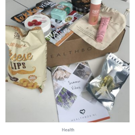
Health