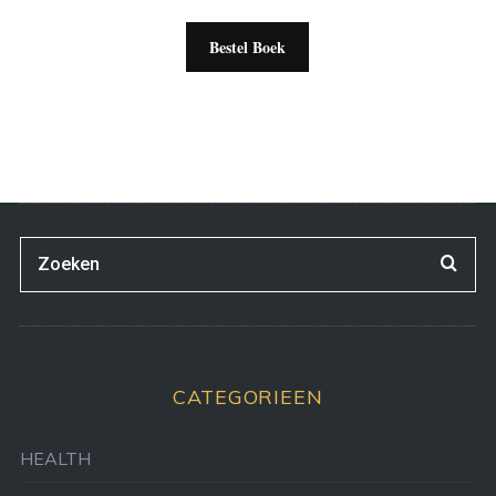
Bestel Boek
CATEGORIEEN
HEALTH