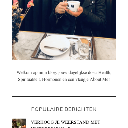
Welkom op mijn blog: jouw dagelijkse dosis Health,
Spiritualiteit, Hormonen én een vleugje About Me!
POPULAIRE BERICHTEN
VERHOOG JE WEERSTAND MET