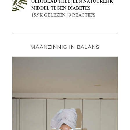
OLIJFBLAD THEE, EEN NATUURLIJK
MIDDEL TEGEN DIABETES
15.9K GELEZEN | 9 REACTIE'S
MAANZINNIG IN BALANS