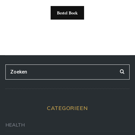
Bestel Boek
CATEGORIEEN
HEALTH