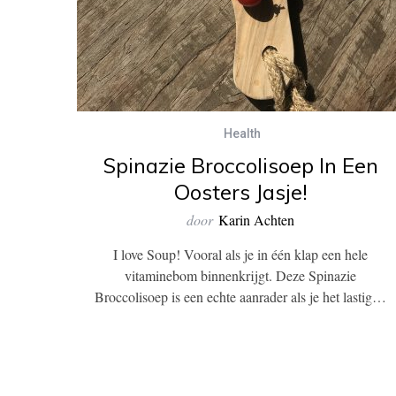
Health
Spinazie Broccolisoep In Een
Oosters Jasje!
door
Karin Achten
I love Soup! Vooral als je in één klap een hele
vitaminebom binnenkrijgt. Deze Spinazie
Broccolisoep is een echte aanrader als je het lastig…