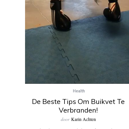
Health
De Beste Tips Om Buikvet Te
Verbranden!
door
Karin Achten