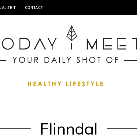
UALITEIT
CONTACT
Flinndal