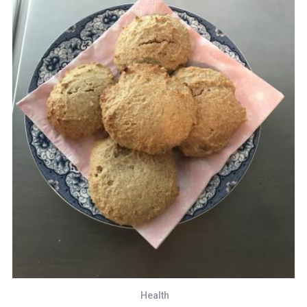
Health