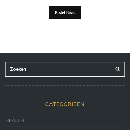
Bestel Boek
CATEGORIEEN
HEALTH