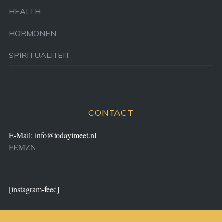
HEALTH
HORMONEN
SPIRITUALITEIT
CONTACT
E-Mail:
info@todayimeet.nl
FEMZN
[instagram-feed]