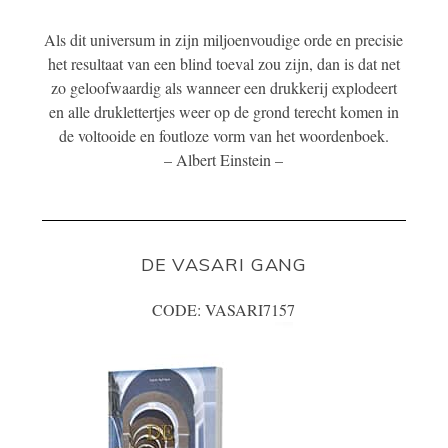
Als dit universum in zijn miljoenvoudige orde en precisie
het resultaat van een blind toeval zou zijn, dan is dat net
zo geloofwaardig als wanneer een drukkerij explodeert
en alle druklettertjes weer op de grond terecht komen in
de voltooide en foutloze vorm van het woordenboek.
– Albert Einstein –
DE VASARI GANG
CODE: VASARI7157