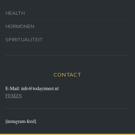
HEALTH
HORMONEN
SPIRITUALITEIT
CONTACT
E-Mail:
info@todayimeet.nl
FEMZN
[instagram-feed]