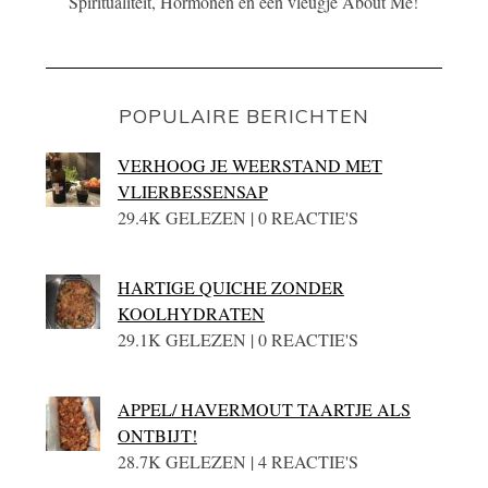
Spiritualiteit, Hormonen én een vleugje About Me!
POPULAIRE BERICHTEN
VERHOOG JE WEERSTAND MET
VLIERBESSENSAP
29.4K GELEZEN | 0 REACTIE'S
HARTIGE QUICHE ZONDER
KOOLHYDRATEN
29.1K GELEZEN | 0 REACTIE'S
APPEL/ HAVERMOUT TAARTJE ALS
ONTBIJT!
28.7K GELEZEN | 4 REACTIE'S