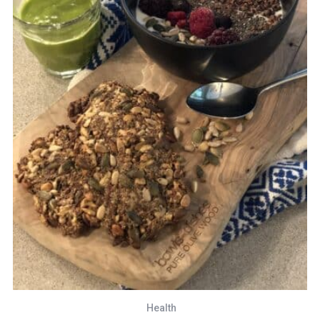
Health