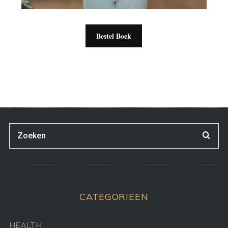
Bestel Boek
CATEGORIEEN
HEALTH