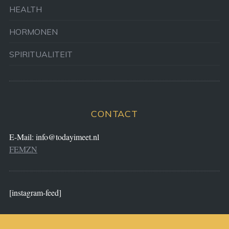
HEALTH
HORMONEN
SPIRITUALITEIT
CONTACT
E-Mail:
info@todayimeet.nl
FEMZN
[instagram-feed]