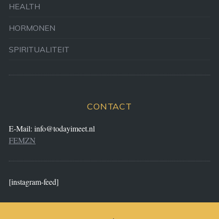
HEALTH
HORMONEN
SPIRITUALITEIT
CONTACT
E-Mail:
info@todayimeet.nl
FEMZN
[instagram-feed]