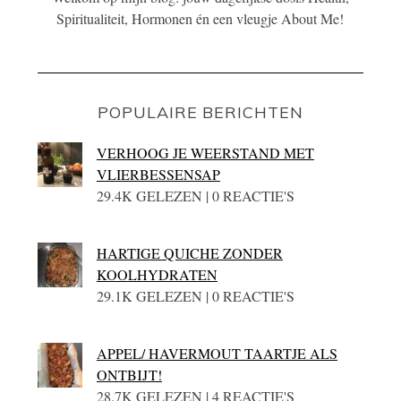
Spiritualiteit, Hormonen én een vleugje About Me!
POPULAIRE BERICHTEN
VERHOOG JE WEERSTAND MET
VLIERBESSENSAP
29.4K GELEZEN | 0 REACTIE'S
HARTIGE QUICHE ZONDER
KOOLHYDRATEN
29.1K GELEZEN | 0 REACTIE'S
APPEL/ HAVERMOUT TAARTJE ALS
ONTBIJT!
28.7K GELEZEN | 4 REACTIE'S