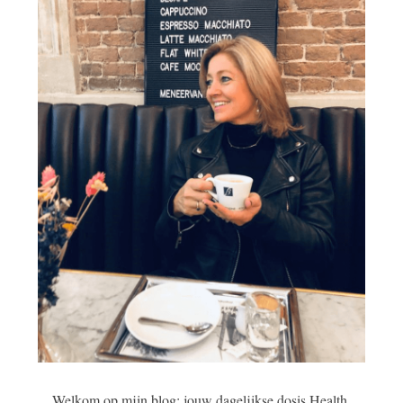
Welkom op mijn blog: jouw dagelijkse dosis Health,