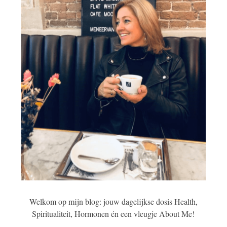
Welkom op mijn blog: jouw dagelijkse dosis Health,
Spiritualiteit, Hormonen én een vleugje About Me!