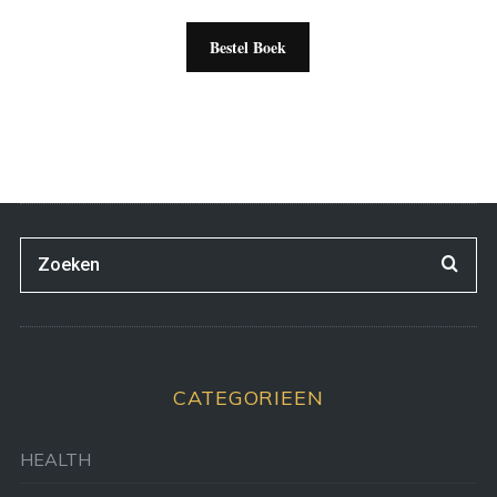
Bestel Boek
CATEGORIEEN
HEALTH