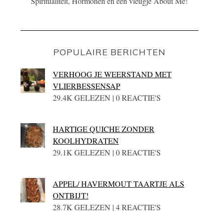
Spiritualiteit, Hormonen én een vleugje About Me!
POPULAIRE BERICHTEN
VERHOOG JE WEERSTAND MET
VLIERBESSENSAP
29.4K GELEZEN | 0 REACTIE'S
HARTIGE QUICHE ZONDER
KOOLHYDRATEN
29.1K GELEZEN | 0 REACTIE'S
APPEL/ HAVERMOUT TAARTJE ALS
ONTBIJT!
28.7K GELEZEN | 4 REACTIE'S