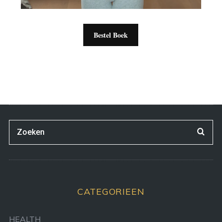
Bestel Boek
CATEGORIEEN
HEALTH