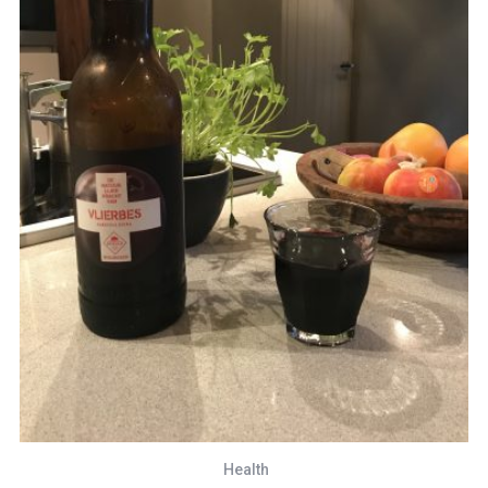
Health