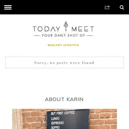
Sorry, no posts were found
ABOUT KARIN