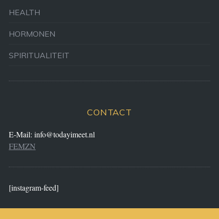
HEALTH
HORMONEN
SPIRITUALITEIT
CONTACT
E-Mail:
info@todayimeet.nl
FEMZN
[instagram-feed]