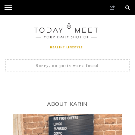
Sorry, no posts were found
ABOUT KARIN