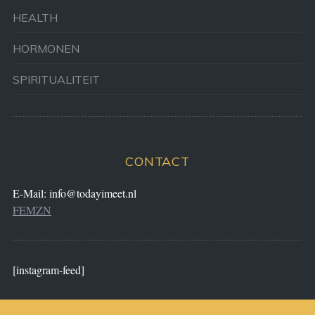
HEALTH
HORMONEN
SPIRITUALITEIT
CONTACT
E-Mail:
info@todayimeet.nl
FEMZN
[instagram-feed]