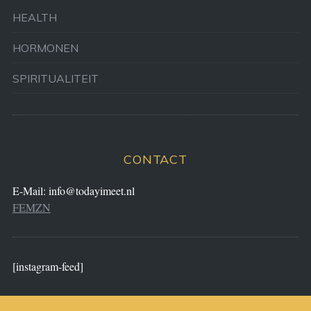
HEALTH
HORMONEN
SPIRITUALITEIT
CONTACT
E-Mail:
info@todayimeet.nl
FEMZN
[instagram-feed]