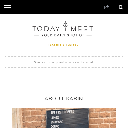
Sorry, no posts were found
ABOUT KARIN